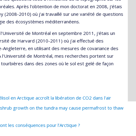
réales. Après l'obtention de mon doctorat en 2008, j'étais
ey (2008-2010) où j'ai travaillé sur une variété de questions
ologie des écosystèmes méditerranéens.
l'Université de Montréal en septembre 2011, j'étais un
sité de Harvard (2010-2011) où j'ai effectué des
e-Angleterre, en utilisant des mesures de covariance des
 l'Université de Montréal, mes recherches portent sur
s tourbières dans des zones où le sol est gelé de façon
ol en Arctique accroît la libération de CO2 dans l'air
g shrub growth on the tundra may cause permafrost to thaw
nt les conséquences pour l’Arctique ?