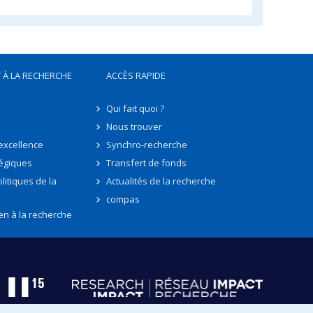
 À LA RECHERCHE
ACCÈS RAPIDE
Qui fait quoi ?
Nous trouver
'excellence
Synchro-recherche
tégiques
Transfert de fonds
litiques de la
Actualités de la recherche
compas
en à la recherche