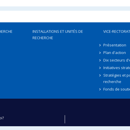
HERCHE
INSTALLATIONS ET UNITÉS DE
VICE-RECTORAT
RECHERCHE
Présentation
Plan d'action
Dix secteurs d
Initiatives stra
Stratégies et po
recherche
Fonds de souti
oi?
ver