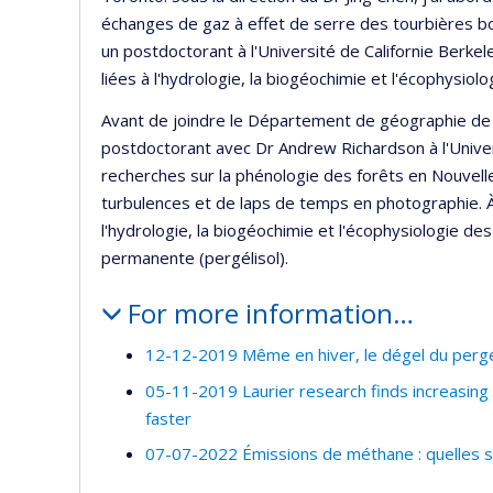
échanges de gaz à effet de serre des tourbières bo
un postdoctorant à l'Université de Californie Berkel
liées à l'hydrologie, la biogéochimie et l'écophysi
Avant de joindre le Département de géographie de 
postdoctorant avec Dr Andrew Richardson à l'Univer
recherches sur la phénologie des forêts en Nouvell
turbulences et de laps de temps en photographie. À
l'hydrologie, la biogéochimie et l'écophysiologie de
permanente (pergélisol).
For more information…
12-12-2019 Même en hiver, le dégel du pergélis
05-11-2019 Laurier research finds increasin
faster
07-07-2022 Émissions de méthane : quelles so