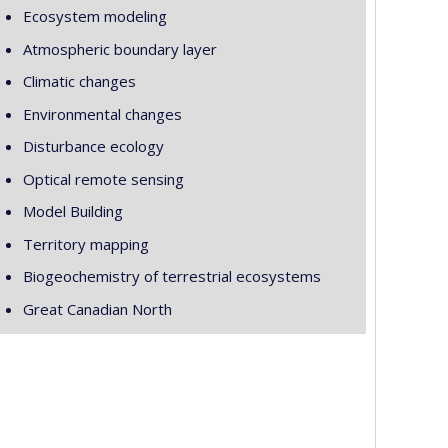
Ecosystem modeling
Atmospheric boundary layer
Climatic changes
Environmental changes
Disturbance ecology
Optical remote sensing
Model Building
Territory mapping
Biogeochemistry of terrestrial ecosystems
Great Canadian North