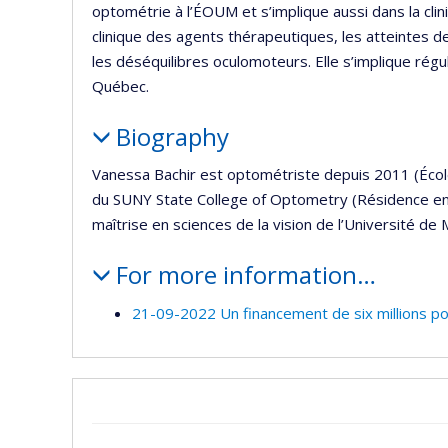
optométrie à l’ÉOUM et s’implique aussi dans la clini
clinique des agents thérapeutiques, les atteintes d
les déséquilibres oculomoteurs. Elle s’implique ré
Québec.
Biography
Vanessa Bachir est optométriste depuis 2011 (École
du SUNY State College of Optometry (Résidence en 
maîtrise en sciences de la vision de l’Université de 
For more information…
21-09-2022 Un financement de six millions po