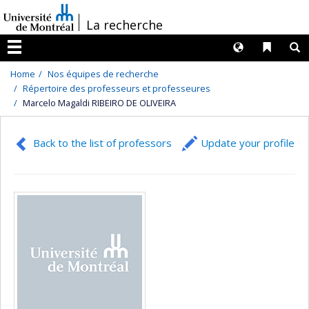
Passer
/
La recherche
au
contenu
Langues
Liens 
R
Menu
Home
Nos équipes de recherche
Répertoire des professeurs et professeures
Marcelo Magaldi RIBEIRO DE OLIVEIRA
Back to the list of professors
Update your profile