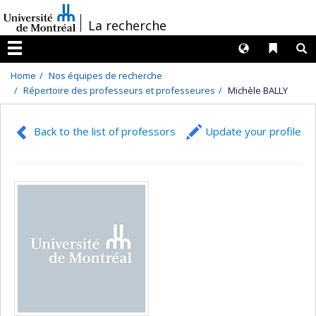
Passer
/
La recherche
au
contenu
Langues
Liens 
R
Menu
Home
Nos équipes de recherche
Répertoire des professeurs et professeures
Michèle BALLY
Back to the list of professors
Update your profile