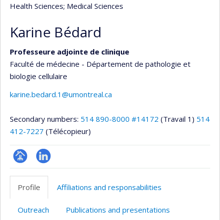
Health Sciences
; Medical Sciences
Karine Bédard
Professeure adjointe de clinique
Faculté de médecine - Département de pathologie et
biologie cellulaire
karine.bedard.1@umontreal.ca
Secondary numbers:
514 890-8000 #14172
(Travail 1)
514
412-7227
(Télécopieur)
Page
LinkedIn
professionnelle
Profile
Affiliations and responsabilities
(faculté,département,école)
Outreach
Publications and presentations