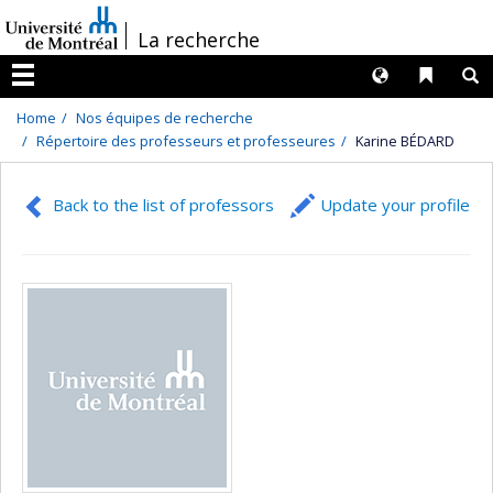
Passer
/
La recherche
au
contenu
Langues
Liens 
R
Menu
Home
Nos équipes de recherche
Répertoire des professeurs et professeures
Karine BÉDARD
Back to the list of professors
Update your profile