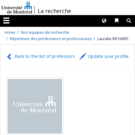
Passer
/
La recherche
au
contenu
Langues
Liens 
R
Menu
Home
Nos équipes de recherche
Répertoire des professeurs et professeures
Lauralie RICHARD
Back to the list of professors
Update your profile