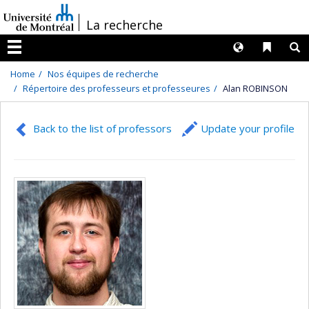
Passer
/
La recherche
au
contenu
Langues
Liens 
R
Menu
Home
Nos équipes de recherche
Répertoire des professeurs et professeures
Alan ROBINSON
Back to the list of professors
Update your profile