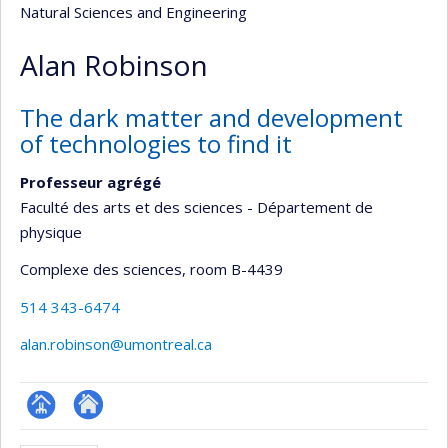
Natural Sciences and Engineering
Alan Robinson
The dark matter and development
of technologies to find it
Professeur agrégé
Faculté des arts et des sciences - Département de
physique
Complexe des sciences
, room B-4439
514 343-6474
alan.robinson@umontreal.ca
Page
Site