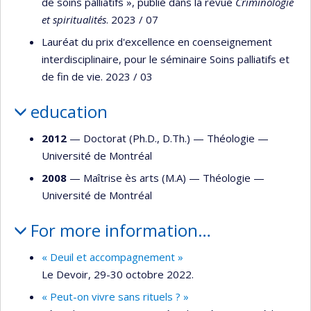
de soins palliatifs », publié dans la revue
Criminologie
et spiritualités
. 2023 / 07
Lauréat du prix d'excellence en coenseignement
interdisciplinaire, pour le séminaire Soins palliatifs et
de fin de vie. 2023 / 03
education
2012
— Doctorat (Ph.D., D.Th.) —
Théologie
—
Université de Montréal
2008
— Maîtrise ès arts (M.A) —
Théologie
—
Université de Montréal
For more information…
« Deuil et accompagnement »
Le Devoir, 29-30 octobre 2022.
« Peut-on vivre sans rituels ? »