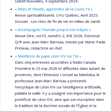
UdeM Nouvelles, 4 septembre 2024.
« Rites et Rituels, apprendre de la Covid-19 »
Revue spiritualitésanté, CHU Québec, Avril 2025.
Dossier : Les rites de fin de vie en milieu de santé.
« Accompagner l’humain jusqu’à son trépas »
Revue Dire, vol.35, numéro 2, été 2026, Entrevue
Q/R avec Jean-Marc Barreau, menée par Marie-Paule
Primeau, rédactrice en chef.
« Manifeste du pape Léon XIV sur l’IA »
Dans cinq entrevues accordées à Radio‑Canada
Première le 25 mai 2026 et diffusées dans autant de
provinces, dont l’émission L’actuel au Manitoba, le
professeur Jean‑Marc Barreau a présenté
l’encyclique de Léon XIV sur l’intelligence artificielle,
publiée la veille. Il y a souligné son importance pour le
pontificat de Léon XIV, ainsi que son inscription dans
la tradition de la doctrine sociale de l’Église et la