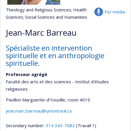
Theology and Religious Sciences
; Health
For media
Sciences
; Social Sciences and Humanities
Jean-Marc Barreau
Spécialiste en intervention
spirituelle et en anthropologie
spirituelle.
Professeur agrégé
Faculté des arts et des sciences - Institut d'études
religieuses
Pavillon Marguerite-d’Youville
, room 4019
jean.marc.barreau@umontreal.ca
Secondary number:
514 343-7083
(Travail 1)