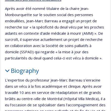
Après avoir été nommé titulaire de la chaire Jean-
Monbourquette sur le soutien social des personnes
endeuillées, Jean-Marc Barreau a engagé un projet de
recherche sur « la spécificité du deuil vécu par les proches
aidants en contexte d’aide médicale à mourir (AMM) ». De
surcroît, il supervise actuellement un projet de recherche
en collaboration avec la Société de soins palliatifs à
domicile (SSPAD) qui regarde « la mise à jour des
particularités du deuil quand celui-ci est vécu à domicile ».
Biography
L’expertise du professeur Jean-Marc Barreau s’enracine
dans un vécu à la fois académique et clinique. Après avoir
travaillé 10 ans en service de réadaptation et de grands
brûlés au centre-ville de Montréal (Hôpital Villa Medica), il a
eu l’occasion de se spécialiser dans l’accompagnement des
personnes admises en soins palliatifs et de fin de vie et de