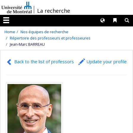
Passer
/
La recherche
au
contenu
Langues
Liens 
R
Menu
Home
Nos équipes de recherche
Répertoire des professeurs et professeures
Jean-Marc BARREAU
Back to the list of professors
Update your profile