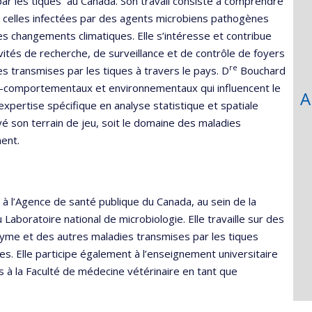
ar les tiques au Canada. Son travail consiste à comprendre
nt celles infectées par des agents microbiens pathogènes
s changements climatiques. Elle s’intéresse et contribue
ivités de recherche, de surveillance et de contrôle de foyers
re
 transmises par les tiques à travers le pays. D
Bouchard
io-comportementaux et environnementaux qui influencent le
A
expertise spécifique en analyse statistique et spatiale
uvé son terrain de jeu, soit le domaine des maladies
ent.
à l’Agence de santé publique du Canada, au sein de la
Laboratoire national de microbiologie. Elle travaille sur des
 Lyme et des autres maladies transmises par les tiques
s. Elle participe également à l’enseignement universitaire
s à la Faculté de médecine vétérinaire en tant que