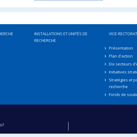
HERCHE
INSTALLATIONS ET UNITÉS DE
VICE-RECTORAT
RECHERCHE
Présentation
Plan d'action
Dix secteurs d
Initiatives stra
Stratégies et po
recherche
Fonds de souti
oi?
ver