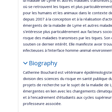
la maladie de Lyme et autres maladies transmises p
où se retrouvent les tiques et plus particulièreme
pour les humains et les animaux dans le contexte de
depuis 2007 à la conception et à la réalisation d’act
émergents de la maladie de Lyme et autres maladies
s’intéresse plus particulièrement aux facteurs soc
risque des maladies transmises par les tiques. Son 
soutien ce dernier intérêt. Elle manifeste avoir tro
infectieuses à l’interface homme-animal-environnem
Biography
Catherine Bouchard est vétérinaire épidémiologiste 
division des sciences du risque en santé publique du 
projets de recherche sur le sujet de la maladie de
émergentes en lien avec les changements climatique
et à l’encadrement d’étudiants aux cycles supérieur
professeure associée.