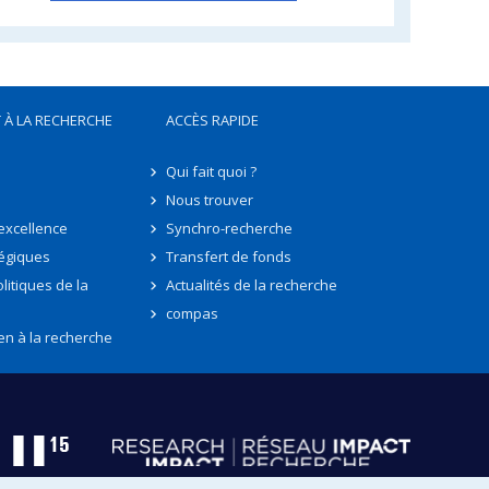
 À LA RECHERCHE
ACCÈS RAPIDE
Qui fait quoi ?
Nous trouver
'excellence
Synchro-recherche
tégiques
Transfert de fonds
litiques de la
Actualités de la recherche
compas
en à la recherche