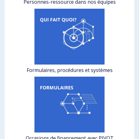
Personnes-ressource dans nos équipes
Formulaires, procédures et systèmes
Occasions de financement avec PIVOT