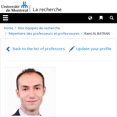
Passer
/
La recherche
au
contenu
Langues
Liens 
R
Menu
Home
Nos équipes de recherche
Répertoire des professeurs et professeures
Rami AL BATRAN
Back to the list of professors
Update your profile