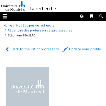
Passer
/
La recherche
au
contenu
Langues
Liens 
R
Menu
Home
Nos équipes de recherche
Répertoire des professeurs et professeures
Stéphane BEAULAC
Back to the list of professors
Update your profile