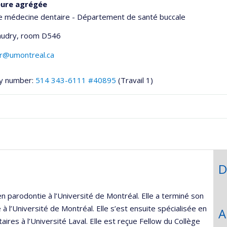
eure agrégée
e médecine dentaire - Département de santé buccale
udry
, room D546
ir@umontreal.ca
y number:
514 343-6111 #40895
(Travail 1)
hGate
D
parodontie à l’Université de Montréal. Elle a terminé son
 à l’Université de Montréal. Elle s’est ensuite spécialisée en
A
ires à l’Université Laval. Elle est reçue Fellow du Collège