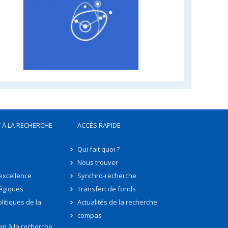
 À LA RECHERCHE
ACCÈS RAPIDE
Qui fait quoi ?
Nous trouver
'excellence
Synchro-recherche
tégiques
Transfert de fonds
litiques de la
Actualités de la recherche
compas
en à la recherche