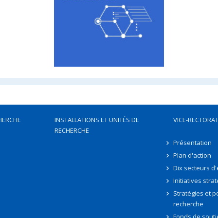
HERCHE
INSTALLATIONS ET UNITÉS DE
VICE-RECTORAT
RECHERCHE
Présentation
Plan d'action
Dix secteurs d
Initiatives stra
Stratégies et po
recherche
Fonds de souti