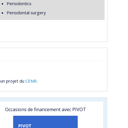
Periodontics
Periodontal surgery
 un projet du
CENR
.
Occasions de financement avec PIVOT