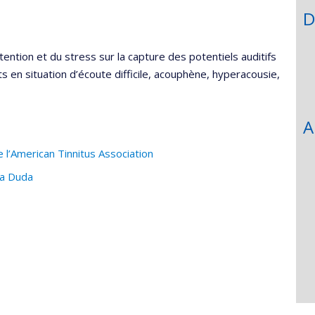
D
ttention et du stress sur la capture des potentiels auditifs
 en situation d’écoute difficile, acouphène, hyperacousie,
A
 l’American Tinnitus Association
ia Duda