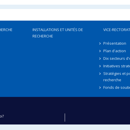
HERCHE
INSTALLATIONS ET UNITÉS DE
VICE-RECTORAT
RECHERCHE
Présentation
Plan d'action
Dix secteurs d
Initiatives stra
Stratégies et po
recherche
Fonds de souti
oi?
ver