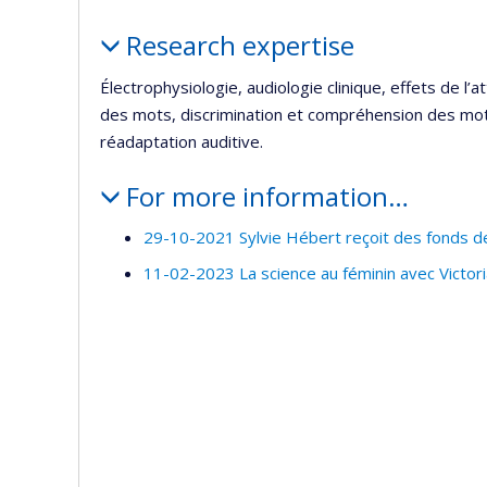
Profile
Research expertise
Électrophysiologie, audiologie clinique, effets de l’a
des mots, discrimination et compréhension des mots
réadaptation auditive.
For more information…
29-10-2021 Sylvie Hébert reçoit des fonds de
11-02-2023 La science au féminin avec Victor