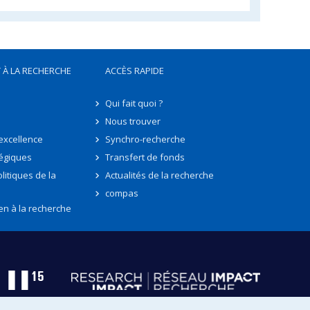
 À LA RECHERCHE
ACCÈS RAPIDE
Qui fait quoi ?
Nous trouver
'excellence
Synchro-recherche
tégiques
Transfert de fonds
litiques de la
Actualités de la recherche
compas
en à la recherche