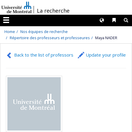
Passer
/
La recherche
au
contenu
Langues
Liens 
R
Menu
Home
Nos équipes de recherche
Répertoire des professeurs et professeures
Maya NADER
Back to the list of professors
Update your profile