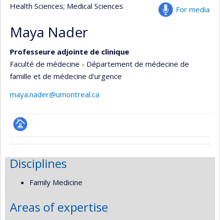
Health Sciences
; Medical Sciences
For media
Maya Nader
Professeure adjointe de clinique
Faculté de médecine - Département de médecine de
famille et de médecine d'urgence
maya.nader@umontreal.ca
Page
professionnelle
Disciplines
(faculté,département,école)
Family Medicine
Areas of expertise