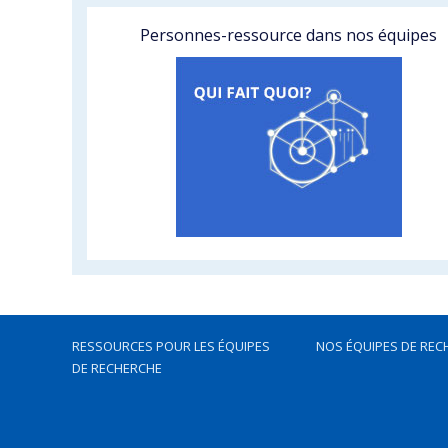
Personnes-ressource dans nos équipes
RESSOURCES POUR LES ÉQUIPES
NOS ÉQUIPES DE REC
DE RECHERCHE