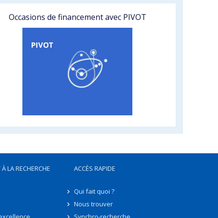
Occasions de financement avec PIVOT
 À LA RECHERCHE
ACCÈS RAPIDE
Qui fait quoi ?
Nous trouver
'excellence
Synchro-recherche