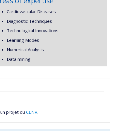
reas of expertise
Cardiovascular Diseases
Diagnostic Techniques
Technological Innovations
Learning Modes
Numerical Analysis
Data mining
 un projet du
CENR
.