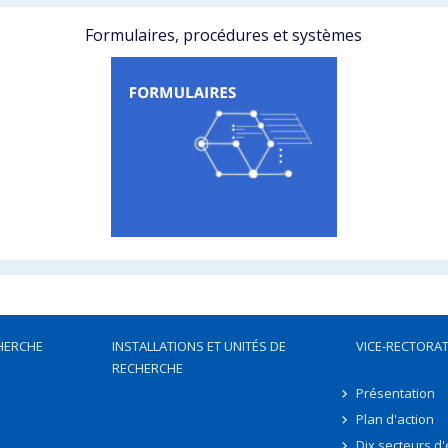
Formulaires, procédures et systèmes
HERCHE
INSTALLATIONS ET UNITÉS DE
VICE-RECTORAT
RECHERCHE
Présentation
Plan d'action
Dix secteurs d