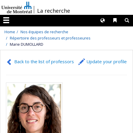
Passer
/
La recherche
au
contenu
Langues
Liens 
R
Menu
Home
Nos équipes de recherche
Répertoire des professeurs et professeures
Marie DUMOLLARD
Back to the list of professors
Update your profile