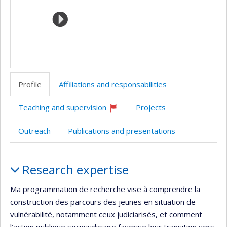
Profile
Affiliations and responsabilities
Teaching and supervision
Projects
Currently
recruiting
Outreach
Publications and presentations
Profile
Research expertise
Ma programmation de recherche vise à comprendre la
construction des parcours des jeunes en situation de
vulnérabilité, notamment ceux judiciarisés, et comment
l’action publique sociojudiciaire favorise leur transition vers