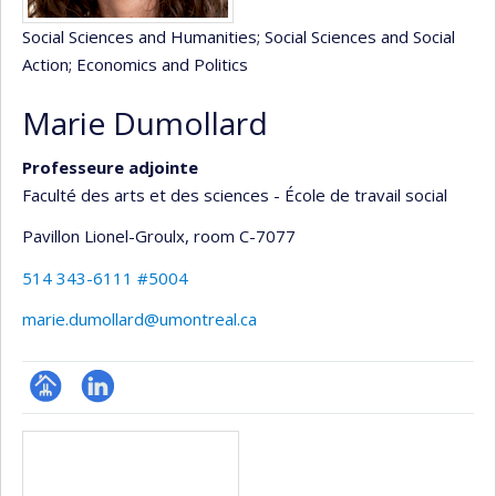
Social Sciences and Humanities
; Social Sciences and Social
Action
; Economics and Politics
Marie Dumollard
Professeure adjointe
Faculté des arts et des sciences - École de travail social
Pavillon Lionel-Groulx
, room C-7077
514 343-6111 #5004
marie.dumollard@umontreal.ca
Page
LinkedIn
Media
professionnelle
(faculté,département,école)