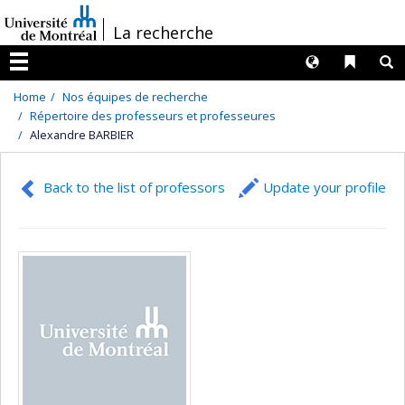
Passer
/
La recherche
au
contenu
Langues
Liens 
R
Menu
Home
Nos équipes de recherche
Répertoire des professeurs et professeures
Alexandre BARBIER
Back to the list of professors
Update your profile