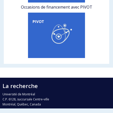
Occasions de financement avec PIVOT
La recherche
Université de Montréal
C.P. 6128, succursale Centre-ville
Montréal, Québec, Canada
H3C 3J7