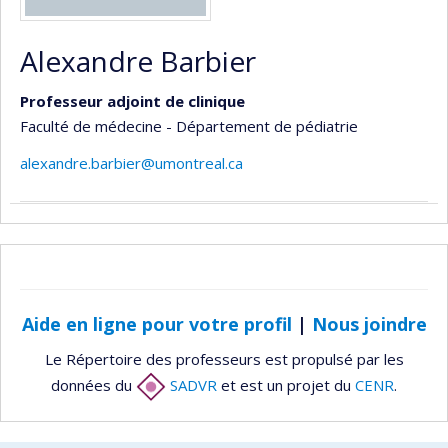
Alexandre Barbier
Professeur adjoint de clinique
Faculté de médecine - Département de pédiatrie
alexandre.barbier@umontreal.ca
Aide en ligne pour votre profil
|
Nous joindre
Le Répertoire des professeurs est propulsé par les
données du
SADVR
et est un projet du
CENR
.