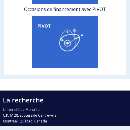
Occasions de financement avec PIVOT
La recherche
Université de Montréal
C.P. 6128, succursale Centre-ville
Montréal, Québec, Canada
H3C 3J7