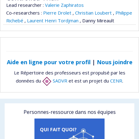
Lead researcher :
Valerie Zaphiratos
Co-researchers :
Pierre Drolet
,
Christian Loubert
,
Philippe
Richebé
,
Laurent Henri Tordjman
,
Danny Mireault
Aide en ligne pour votre profil
|
Nous joindre
Le Répertoire des professeurs est propulsé par les
données du
SADVR
et est un projet du
CENR
.
Personnes-ressource dans nos équipes