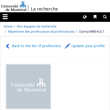
Passer
/
La recherche
au
contenu
Langues
Liens 
R
Menu
Home
Nos équipes de recherche
Répertoire des professeurs et professeures
Danny MIREAULT
Back to the list of professors
Update your profile