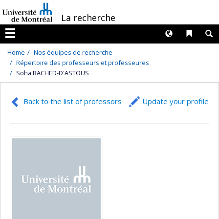
Passer
/
La recherche
au
contenu
Langues
Liens 
R
Menu
Home
Nos équipes de recherche
Répertoire des professeurs et professeures
Soha RACHED-D'ASTOUS
Back to the list of professors
Update your profile