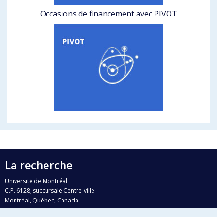
Occasions de financement avec PIVOT
La recherche
Université de Montréal
C.P. 6128, succursale Centre-ville
Montréal, Québec, Canada
H3C 3J7