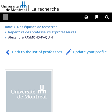
Passer
/
La recherche
au
contenu
Langues
Liens 
R
Menu
Home
Nos équipes de recherche
Répertoire des professeurs et professeures
Alexandre RAYMOND-PAQUIN
Back to the list of professors
Update your profile