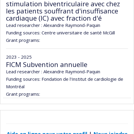
stimulation biventriculaire avec chez
les patients souffrant d'insuffisance
cardiaque (IC) avec fraction d'é
Lead researcher :
Alexandre Raymond-Paquin
Funding sources:
Centre universitaire de santé McGill
Grant programs:
2023 - 2025
FICM Subvention annuelle
Lead researcher :
Alexandre Raymond-Paquin
Funding sources:
Fondation de l'Institut de cardiologie de
Montréal
Grant programs:
Aide en ligne pour votre profil
|
Nous joindre