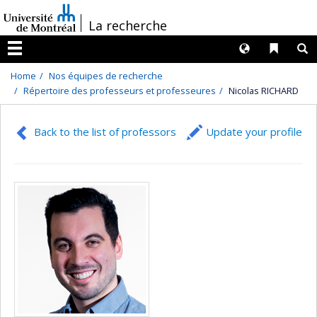
Passer
/
La recherche
au
contenu
Langues
Liens 
R
Menu
Home
Nos équipes de recherche
Répertoire des professeurs et professeures
Nicolas RICHARD
Back to the list of professors
Update your profile