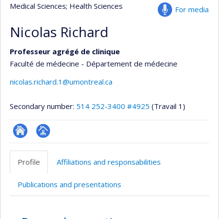
Medical Sciences
; Health Sciences
For media
Nicolas Richard
Professeur agrégé de clinique
Faculté de médecine - Département de médecine
nicolas.richard.1@umontreal.ca
Secondary number:
514 252-3400 #4925
(Travail 1)
ResearchGate
Page
professionnelle
Profile
Affiliations and responsabilities
(faculté,département,école)
Publications and presentations
Profile