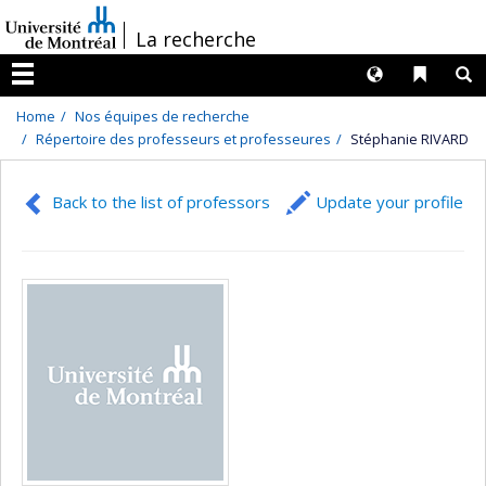
Passer
/
La recherche
au
contenu
Langues
Liens 
R
Menu
Home
Nos équipes de recherche
Répertoire des professeurs et professeures
Stéphanie RIVARD
Back to the list of professors
Update your profile