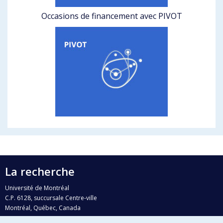
Occasions de financement avec PIVOT
La recherche
Université de Montréal
C.P. 6128, succursale Centre-ville
Montréal, Québec, Canada
H3C 3J7