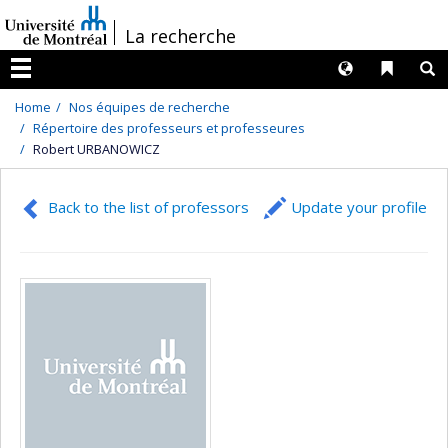
Passer
/
La recherche
au
contenu
Langues
Liens 
R
Menu
Home
Nos équipes de recherche
Répertoire des professeurs et professeures
Robert URBANOWICZ
Back to the list of professors
Update your profile