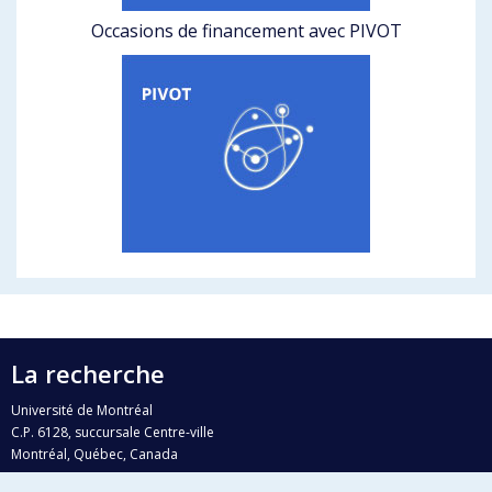
Occasions de financement avec PIVOT
La recherche
Université de Montréal
C.P. 6128, succursale Centre-ville
Montréal, Québec, Canada
H3C 3J7