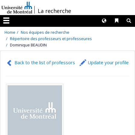
Passer
/
La recherche
au
contenu
Langues
Liens 
R
Menu
Home
Nos équipes de recherche
Répertoire des professeurs et professeures
Dominique BEAUDIN
Back to the list of professors
Update your profile