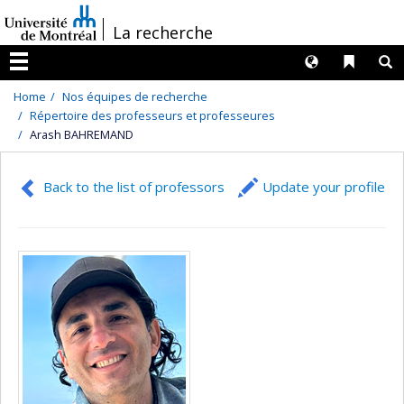
Passer
/
La recherche
au
contenu
Langues
Liens 
R
Menu
Home
Nos équipes de recherche
Répertoire des professeurs et professeures
Arash BAHREMAND
Back to the list of professors
Update your profile