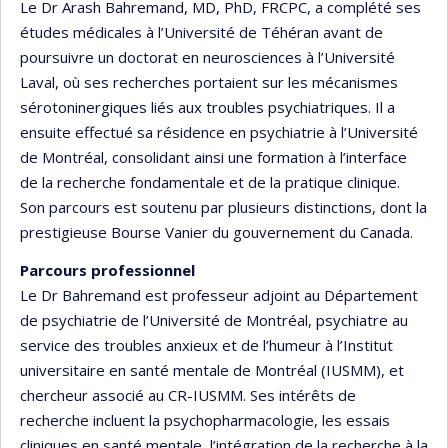
Le Dr Arash Bahremand, MD, PhD, FRCPC, a complété ses
études médicales à l’Université de Téhéran avant de
poursuivre un doctorat en neurosciences à l’Université
Laval, où ses recherches portaient sur les mécanismes
sérotoninergiques liés aux troubles psychiatriques. Il a
ensuite effectué sa résidence en psychiatrie à l’Université
de Montréal, consolidant ainsi une formation à l’interface
de la recherche fondamentale et de la pratique clinique.
Son parcours est soutenu par plusieurs distinctions, dont la
prestigieuse Bourse Vanier du gouvernement du Canada.
Parcours professionnel
Le Dr Bahremand est professeur adjoint au Département
de psychiatrie de l’Université de Montréal, psychiatre au
service des troubles anxieux et de l’humeur à l’Institut
universitaire en santé mentale de Montréal (IUSMM), et
chercheur associé au CR-IUSMM. Ses intérêts de
recherche incluent la psychopharmacologie, les essais
cliniques en santé mentale, l’intégration de la recherche à la