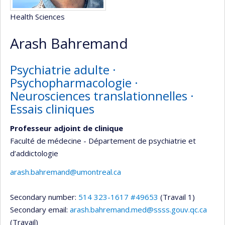
Health Sciences
Arash Bahremand
Psychiatrie adulte ·
Psychopharmacologie ·
Neurosciences translationnelles ·
Essais cliniques
Professeur adjoint de clinique
Faculté de médecine - Département de psychiatrie et
d’addictologie
arash.bahremand@umontreal.ca
Secondary number:
514 323-1617 #49653
(Travail 1)
Secondary email:
arash.bahremand.med@ssss.gouv.qc.ca
(Travail)