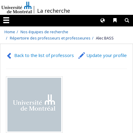
Passer
/
La recherche
au
contenu
Langues
Liens 
R
Menu
Home
Nos équipes de recherche
Répertoire des professeurs et professeures
Alec BASS
Back to the list of professors
Update your profile