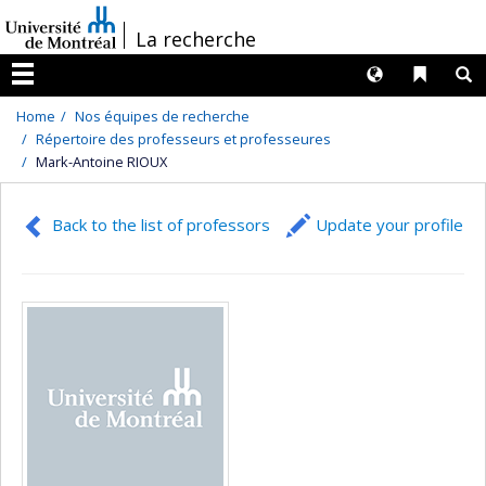
Passer
/
La recherche
au
contenu
Langues
Liens 
R
Menu
Home
Nos équipes de recherche
Répertoire des professeurs et professeures
Mark-Antoine RIOUX
Back to the list of professors
Update your profile