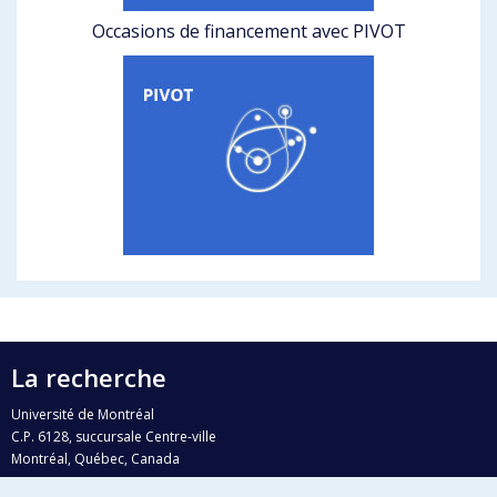
Occasions de financement avec PIVOT
La recherche
Université de Montréal
C.P. 6128, succursale Centre-ville
Montréal, Québec, Canada
H3C 3J7