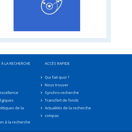
 À LA RECHERCHE
ACCÈS RAPIDE
Qui fait quoi ?
Nous trouver
'excellence
Synchro-recherche
tégiques
Transfert de fonds
litiques de la
Actualités de la recherche
compas
en à la recherche