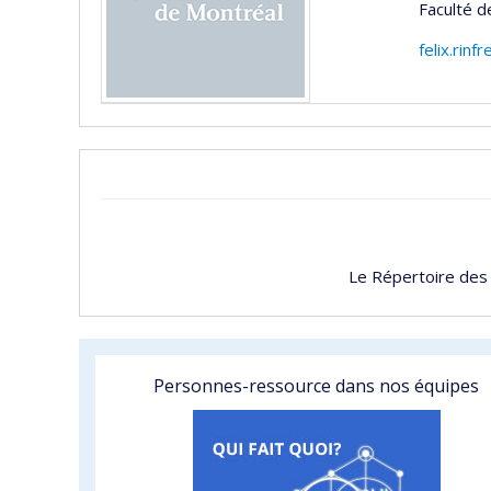
Faculté 
felix.rin
Le Répertoire des
Personnes-ressource dans nos équipes