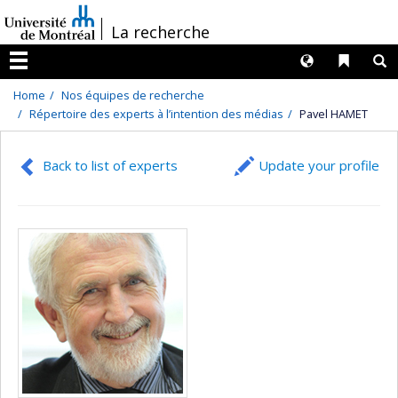
Passer
/
La recherche
au
contenu
Langues
Liens 
R
Menu
Home
Nos équipes de recherche
Répertoire des experts à l’intention des médias
Pavel HAMET
Back to list of experts
Update your profile