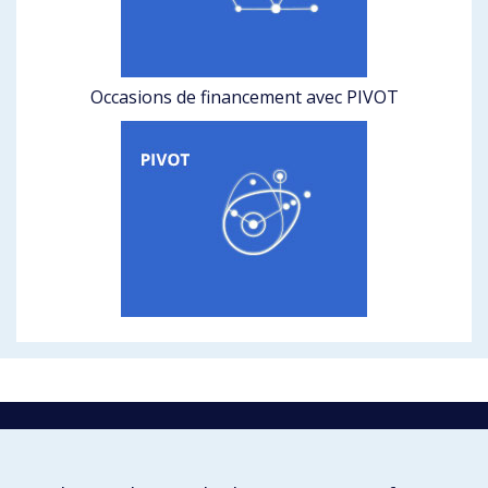
Occasions de financement avec PIVOT
La recherche
Université de Montréal