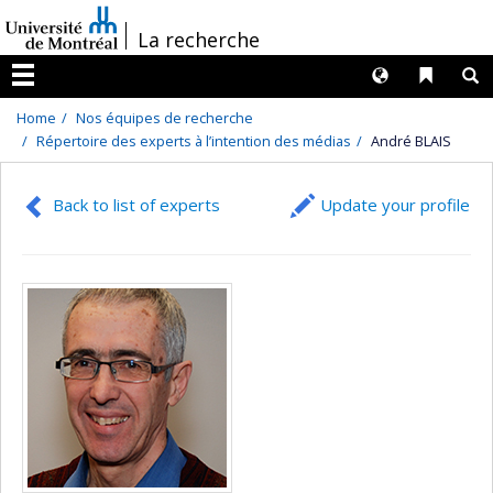
Passer
/
La recherche
au
contenu
Langues
Liens 
R
Menu
Home
Nos équipes de recherche
Répertoire des experts à l’intention des médias
André BLAIS
Back to list of experts
Update your profile