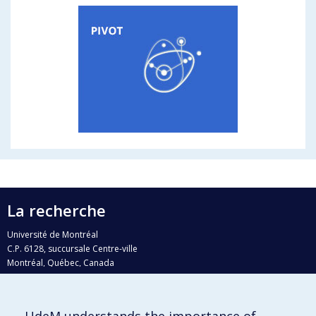
La recherche
Université de Montréal
C.P. 6128, succursale Centre-ville
Montréal, Québec, Canada
H3C 3J7
Courriel:
recherche@umontreal.ca