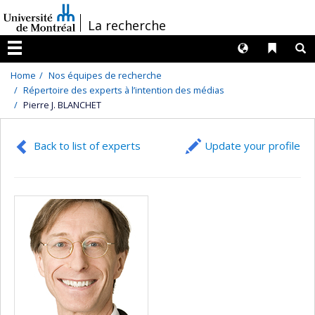
Passer
/
La recherche
au
contenu
Langues
Liens 
R
Menu
Home
Nos équipes de recherche
Répertoire des experts à l’intention des médias
Pierre J. BLANCHET
Back to list of experts
Update your profile