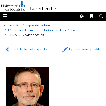
Passer
/
La recherche
au
contenu
Langues
Liens 
R
Menu
Home
Nos équipes de recherche
Répertoire des experts à l’intention des médias
John Morris FAIRBROTHER
Back to list of experts
Update your profile