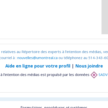
 relatives au Répertoire des experts à l’intention des médias, ve
courriel à :
nouvelles@umontreal.ca
ou téléphonez au 514-343-60
Aide en ligne pour votre profil
|
Nous joindre
à l’intention des médias est propulsé par les données
SADV
Formulaires, procédures et systèmes