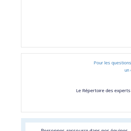
Pour les questions
un 
Le Répertoire des experts 
Personnes-ressource dans nos équipes