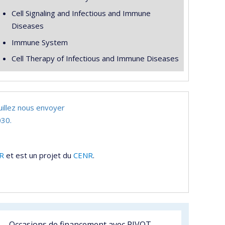
Cell Signaling and Infectious and Immune
Diseases
Immune System
Cell Therapy of Infectious and Immune Diseases
uillez nous envoyer
30.
R
et est un projet du
CENR
.
Occasions de financement avec PIVOT