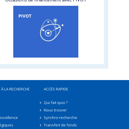
 À LA RECHERCHE
ACCÈS RAPIDE
Qui fait quoi ?
Nous trouver
'excellence
Synchro-recherche
tégiques
Transfert de fonds