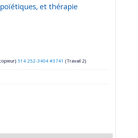
poïétiques, et thérapie
copieur)
514 252-3404 #3741
(Travail 2)