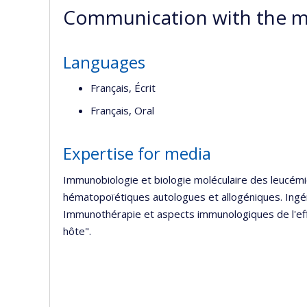
Communication with the m
Languages
Français, Écrit
Français, Oral
Expertise for media
Immunobiologie et biologie moléculaire des leucém
hématopoïétiques autologues et allogéniques. Ingén
Immunothérapie et aspects immunologiques de l'effe
hôte".