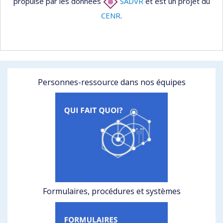
propulsé par les données
SADVR
et est un projet du
CENR
.
Personnes-ressource dans nos équipes
Formulaires, procédures et systèmes