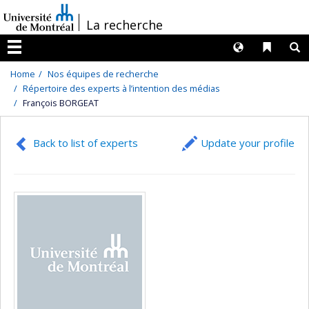
Passer
/
La recherche
au
contenu
Langues
Liens 
R
Menu
Home
Nos équipes de recherche
Répertoire des experts à l’intention des médias
François BORGEAT
Back to list of experts
Update your profile