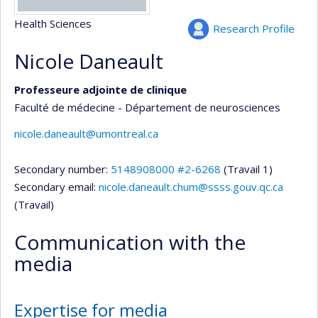
Health Sciences
Research Profile
Nicole Daneault
Professeure adjointe de clinique
Faculté de médecine - Département de neurosciences
nicole.daneault@umontreal.ca
Secondary number:
5148908000 #2-6268
(Travail 1)
Secondary email:
nicole.daneault.chum@ssss.gouv.qc.ca
(Travail)
Communication with the
media
Expertise for media