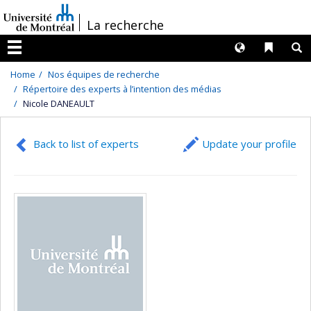
Passer
/
La recherche
au
contenu
Langues
Liens 
R
Menu
Home
Nos équipes de recherche
Répertoire des experts à l’intention des médias
Nicole DANEAULT
Back to list of experts
Update your profile