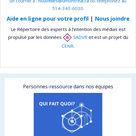
un courriel à :
nouvelles@umontreal.ca
ou téléphonez au
514-343-6030.
Aide en ligne pour votre profil
|
Nous joindre
Le Répertoire des experts à l’intention des médias est
propulsé par les données
SADVR
et est un projet du
CENR
.
Personnes-ressource dans nos équipes