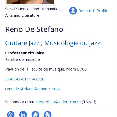
Social Sciences and Humanities
;
Research Profile
Arts and Literature
Reno De Stefano
Guitare Jazz ; Musicologie du jazz
Professeur titulaire
Faculté de musique
Pavillon de la Faculté de musique
, room B760
514 343-6111 #3026
reno.de.stefano@umontreal.ca
Secondary email:
destefano@videotron.ca
(Travail)