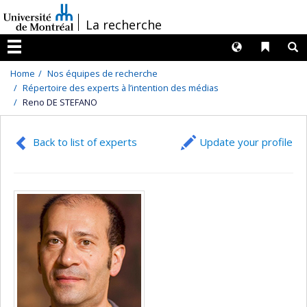
Passer
/
La recherche
au
contenu
Langues
Liens 
R
Menu
Home
Nos équipes de recherche
Répertoire des experts à l’intention des médias
Reno DE STEFANO
Back to list of experts
Update your profile