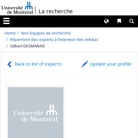
Passer
/
La recherche
au
contenu
Langues
Liens 
R
Menu
Home
Nos équipes de recherche
Répertoire des experts à l’intention des médias
Gilbert DESMARAIS
Back to list of experts
Update your profile