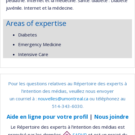
pédiatrie. Internet et la médecine. Santé: diabète : Diabète
juvénile. Internet et la médecine.
Areas of expertise
Diabetes
Emergency Medicine
Intensive Care
Pour les questions relatives au Répertoire des experts à
l’intention des médias, veuillez nous envoyer
un courriel à :
nouvelles@umontreal.ca
ou téléphonez au
514-343-6030.
Aide en ligne pour votre profil
|
Nous joindre
Le Répertoire des experts à l’intention des médias est
propulsé par les données
SADVR
et est un projet du