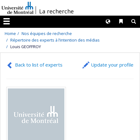
Passer
/
La recherche
au
contenu
Langues
Liens 
R
Menu
Home
Nos équipes de recherche
Répertoire des experts à l’intention des médias
Louis GEOFFROY
Back to list of experts
Update your profile