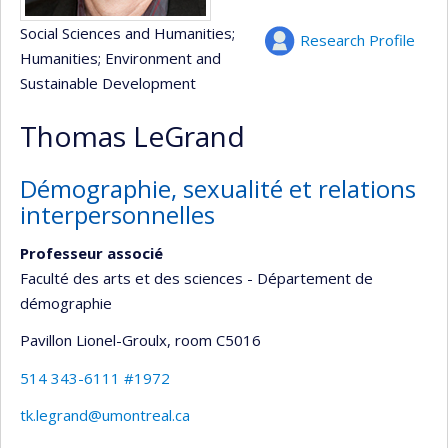
Social Sciences and Humanities
;
Research Profile
Humanities
; Environment and
Sustainable Development
Thomas LeGrand
Démographie, sexualité et relations
interpersonnelles
Professeur associé
Faculté des arts et des sciences - Département de
démographie
Pavillon Lionel-Groulx
, room C5016
514 343-6111 #1972
tk.legrand@umontreal.ca