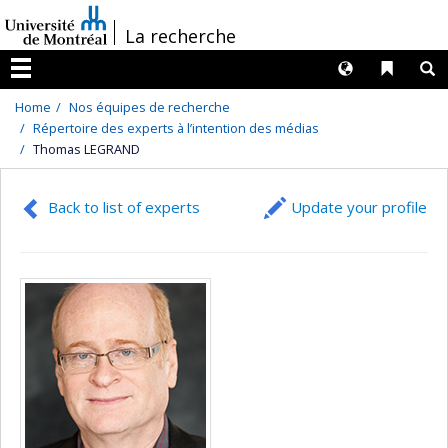
Passer
/
La recherche
au
contenu
Langues
Liens 
R
Menu
Home
Nos équipes de recherche
Répertoire des experts à l’intention des médias
Thomas LEGRAND
Back to list of experts
Update your profile