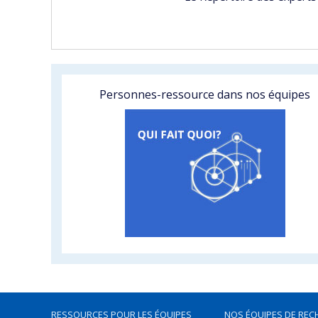
Personnes-ressource dans nos équipes
RESSOURCES POUR LES ÉQUIPES
NOS ÉQUIPES DE REC