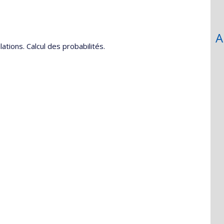
A
tions. Calcul des probabilités.