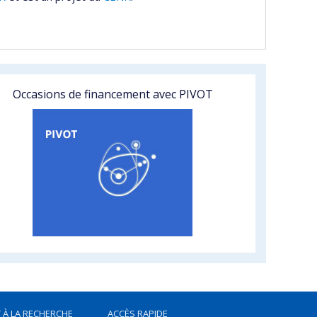
Occasions de financement avec PIVOT
 À LA RECHERCHE
ACCÈS RAPIDE