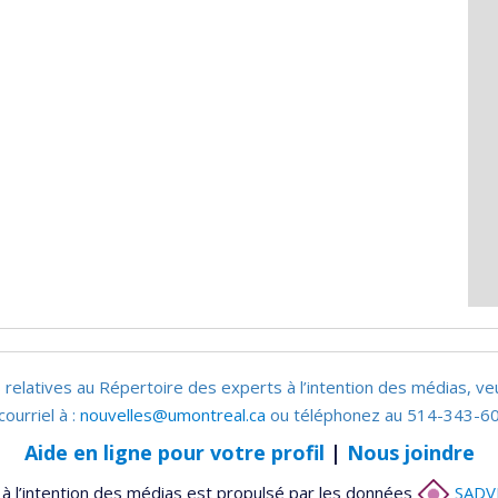
 relatives au Répertoire des experts à l’intention des médias, ve
courriel à :
nouvelles@umontreal.ca
ou téléphonez au 514-343-60
Aide en ligne pour votre profil
|
Nous joindre
à l’intention des médias est propulsé par les données
SADV