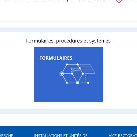
Formulaires, procédures et systèmes
HERCHE
INSTALLATIONS ET UNITÉS DE
VICE-RECTORAT