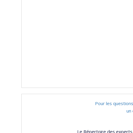
Pour les questions
un 
Le Répertoire des experts 