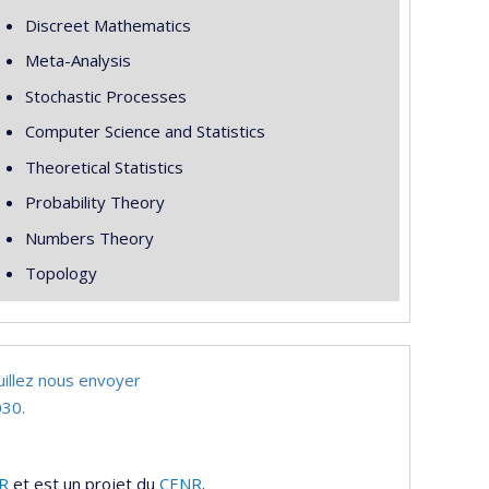
Discreet Mathematics
Meta-Analysis
Stochastic Processes
Computer Science and Statistics
Theoretical Statistics
Probability Theory
Numbers Theory
Topology
uillez nous envoyer
30.
R
et est un projet du
CENR
.