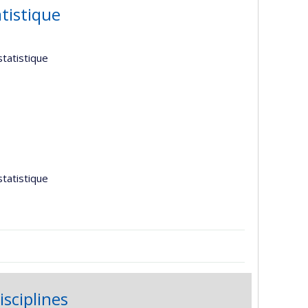
tistique
tatistique
tatistique
isciplines