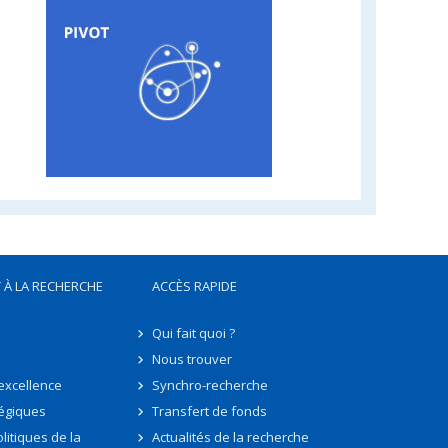
 À LA RECHERCHE
ACCÈS RAPIDE
Qui fait quoi ?
Nous trouver
'excellence
Synchro-recherche
tégiques
Transfert de fonds
litiques de la
Actualités de la recherche