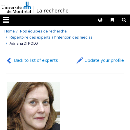
Passer
/
La recherche
au
contenu
Langues
Liens 
R
Menu
Home
Nos équipes de recherche
Répertoire des experts à l’intention des médias
Adriana DI POLO
Back to list of experts
Update your profile