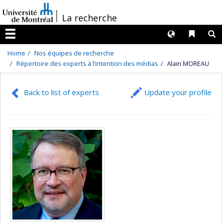
Passer
/
La recherche
au
contenu
Langues
Liens 
R
Menu
Home
Nos équipes de recherche
Répertoire des experts à l’intention des médias
Alain MOREAU
Back to list of experts
Update your profile