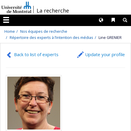
Passer
/
La recherche
au
contenu
Langues
Liens 
R
Menu
Home
Nos équipes de recherche
Répertoire des experts à l’intention des médias
Line GRENIER
Back to list of experts
Update your profile