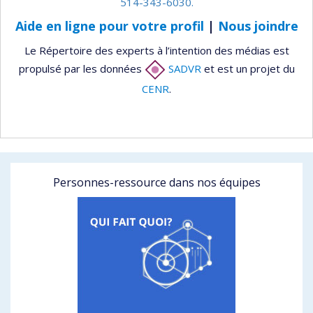
514-343-6030.
Aide en ligne pour votre profil
|
Nous joindre
Le Répertoire des experts à l’intention des médias est
propulsé par les données
SADVR
et est un projet du
CENR
.
Personnes-ressource dans nos équipes