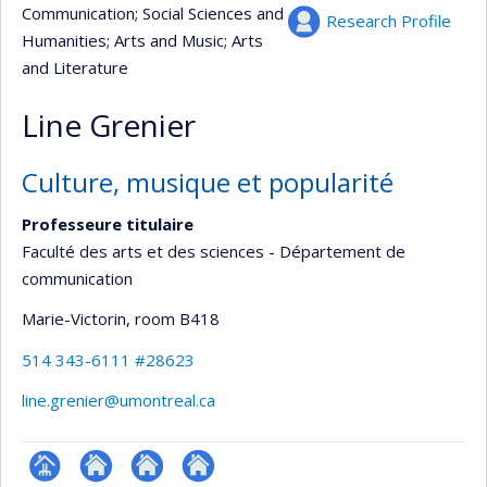
Communication
; Social Sciences and
Research Profile
Humanities
; Arts and Music
; Arts
and Literature
Line Grenier
Culture, musique et popularité
Professeure titulaire
Faculté des arts et des sciences - Département de
communication
Marie-Victorin
, room B418
514 343-6111 #28623
line.grenier@umontreal.ca