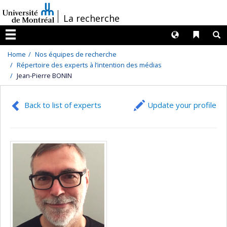
Passer
/
La recherche
au
contenu
Langues
Liens 
R
Menu
Home
Nos équipes de recherche
Répertoire des experts à l’intention des médias
Jean-Pierre BONIN
Back to list of experts
Update your profile