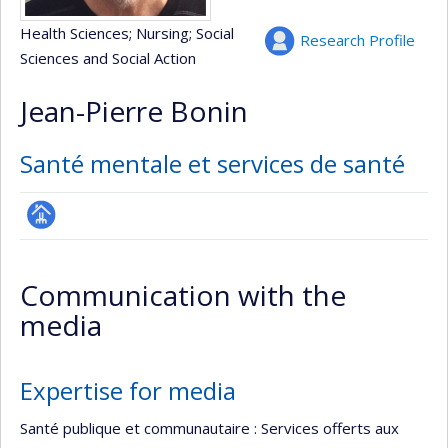
Health Sciences
; Nursing
; Social
Research Profile
Sciences and Social Action
Jean-Pierre Bonin
Santé mentale et services de santé
Page
professionnelle
Communication with the
(faculté,département,école)
media
Expertise for media
Santé publique et communautaire : Services offerts aux