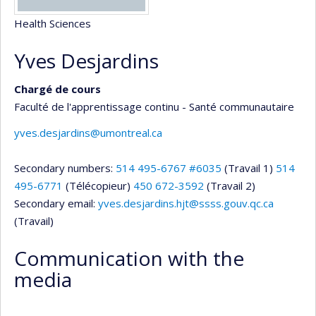
Health Sciences
Yves Desjardins
Chargé de cours
Faculté de l'apprentissage continu - Santé communautaire
yves.desjardins@umontreal.ca
Secondary numbers:
514 495-6767 #6035
(Travail 1)
514
495-6771
(Télécopieur)
450 672-3592
(Travail 2)
Secondary email:
yves.desjardins.hjt@ssss.gouv.qc.ca
(Travail)
Communication with the
media