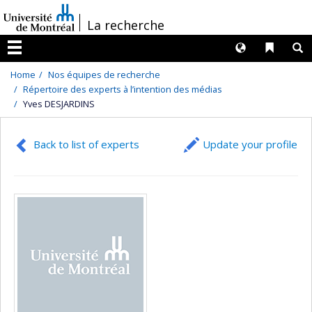
Passer
/
La recherche
au
contenu
Langues
Liens 
R
Menu
Home
Nos équipes de recherche
Répertoire des experts à l’intention des médias
Yves DESJARDINS
Back to list of experts
Update your profile