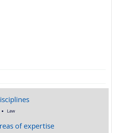
isciplines
Law
reas of expertise