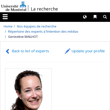
Passer
/
La recherche
au
contenu
Langues
Liens 
R
Menu
Home
Nos équipes de recherche
Répertoire des experts à l’intention des médias
Geneviève MAILHOT
Back to list of experts
Update your profile