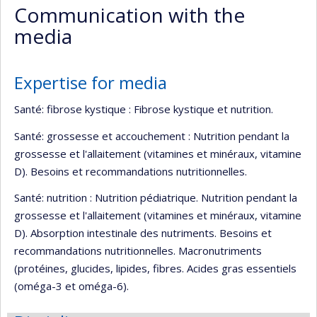
Communication with the
(faculté,département,école)
de
media
l’unité
de
recherche
Expertise for media
Santé: fibrose kystique : Fibrose kystique et nutrition.
Santé: grossesse et accouchement : Nutrition pendant la
grossesse et l'allaitement (vitamines et minéraux, vitamine
D). Besoins et recommandations nutritionnelles.
Santé: nutrition : Nutrition pédiatrique. Nutrition pendant la
grossesse et l'allaitement (vitamines et minéraux, vitamine
D). Absorption intestinale des nutriments. Besoins et
recommandations nutritionnelles. Macronutriments
(protéines, glucides, lipides, fibres. Acides gras essentiels
(oméga-3 et oméga-6).